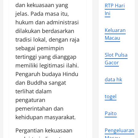
dan kekuasaan yang
RTP Hari
jelas. Pada masa itu,
Ini
hukum dan administrasi
Keluaran
dilakukan berdasarkan
Macau
tradisi lokal, dengan raja
sebagai pemimpin
Slot Pulsa
tertinggi yang dianggap
Gacor
memiliki legitimasi ilahi.
Pengaruh budaya Hindu
data hk
dan Buddha sangat
terlihat dalam
togel
pengaturan
pemerintahan dan
Paito
kehidupan masyarakat.
Pergantian kekuasaan
Pengeluaran