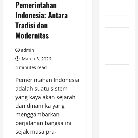
August
Pemerintahan
2026
Indonesia: Antara
July 2026
Tradisi dan
Modernitas
June 2026
May 2026
admin
April 2026
March 3, 2026
4 minutes read
March 2026
Pemerintahan Indonesia
February
adalah suatu sistem
2026
yang kaya akan sejarah
January
dan dinamika yang
2026
menggambarkan
perjalanan bangsa ini
December
2025
sejak masa pra-