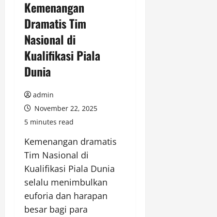
Kemenangan
Dramatis Tim
Nasional di
Kualifikasi Piala
Dunia
admin
November 22, 2025
5 minutes read
Kemenangan dramatis
Tim Nasional di
Kualifikasi Piala Dunia
selalu menimbulkan
euforia dan harapan
besar bagi para