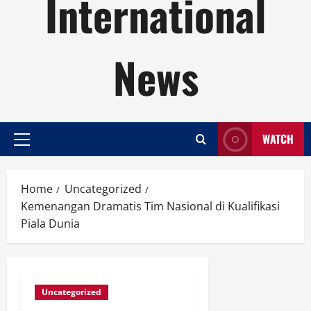
International
News
WATCH
Primary
Menu
Home
Uncategorized
Kemenangan Dramatis Tim Nasional di Kualifikasi
Piala Dunia
Uncategorized