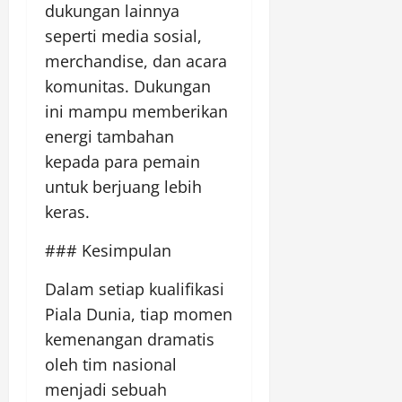
dukungan lainnya
seperti media sosial,
merchandise, dan acara
komunitas. Dukungan
ini mampu memberikan
energi tambahan
kepada para pemain
untuk berjuang lebih
keras.
### Kesimpulan
Dalam setiap kualifikasi
Piala Dunia, tiap momen
kemenangan dramatis
oleh tim nasional
menjadi sebuah