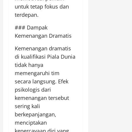
untuk tetap fokus dan
terdepan.
### Dampak
Kemenangan Dramatis
Kemenangan dramatis
di kualifikasi Piala Dunia
tidak hanya
memengaruhi tim
secara langsung. Efek
psikologis dari
kemenangan tersebut
sering kali
berkepanjangan,
menciptakan
kepercayaan diri yang