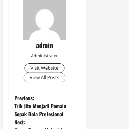
admin
Administrator
Visit Website
View All Posts
P
Previous:
Trik Jitu Menjadi Pemain
o
Sepak Bola Profesional
s
Next: