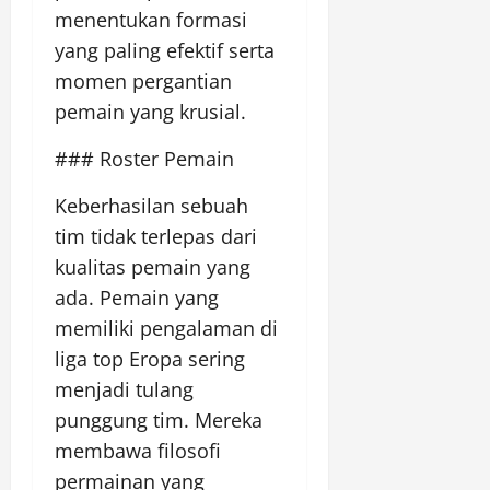
menentukan formasi
yang paling efektif serta
momen pergantian
pemain yang krusial.
### Roster Pemain
Keberhasilan sebuah
tim tidak terlepas dari
kualitas pemain yang
ada. Pemain yang
memiliki pengalaman di
liga top Eropa sering
menjadi tulang
punggung tim. Mereka
membawa filosofi
permainan yang