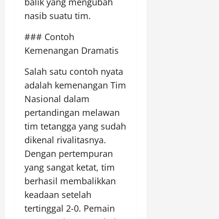
balik yang mengubah
nasib suatu tim.
### Contoh
Kemenangan Dramatis
Salah satu contoh nyata
adalah kemenangan Tim
Nasional dalam
pertandingan melawan
tim tetangga yang sudah
dikenal rivalitasnya.
Dengan pertempuran
yang sangat ketat, tim
berhasil membalikkan
keadaan setelah
tertinggal 2-0. Pemain