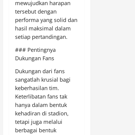
mewujudkan harapan
tersebut dengan
performa yang solid dan
hasil maksimal dalam
setiap pertandingan.
### Pentingnya
Dukungan Fans
Dukungan dari fans
sangatlah krusial bagi
keberhasilan tim.
Keterlibatan fans tak
hanya dalam bentuk
kehadiran di stadion,
tetapi juga melalui
berbagai bentuk