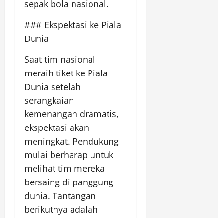
sepak bola nasional.
### Ekspektasi ke Piala
Dunia
Saat tim nasional
meraih tiket ke Piala
Dunia setelah
serangkaian
kemenangan dramatis,
ekspektasi akan
meningkat. Pendukung
mulai berharap untuk
melihat tim mereka
bersaing di panggung
dunia. Tantangan
berikutnya adalah